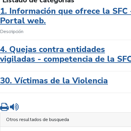
Listado de categorías
1. Información que ofrece la SFC 
Portal web.
Descripción
4. Quejas contra entidades
vigiladas - competencia de la SF
30. Víctimas de la Violencia
Imprimir
Leer contenido
Otros resultados de busqueda