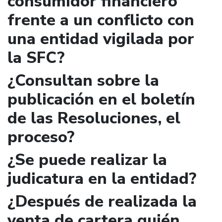
consumidor financiero
frente a un conflicto con
una entidad vigilada por
la SFC?
¿Consultan sobre la
publicación en el boletín
de las Resoluciones, el
proceso?
¿Se puede realizar la
judicatura en la entidad?
¿Después de realizada la
venta de cartera quién