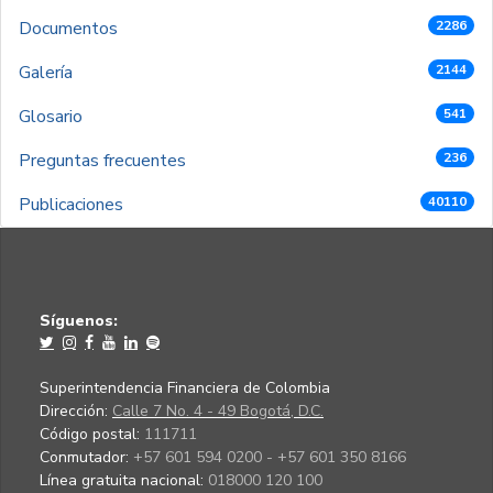
Documentos
2286
Galería
2144
Glosario
541
Preguntas frecuentes
236
Publicaciones
40110
Síguenos:
Superintendencia Financiera de Colombia
Dirección:
Calle 7 No. 4 - 49 Bogotá, D.C.
Código postal:
111711
Conmutador:
+57 601 594 0200 - +57 601 350 8166
Línea gratuita nacional:
018000 120 100