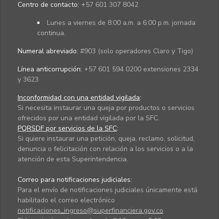
Centro de contacto:
+57 601 307 8042
Lunes a viernes de 8:00 a.m. a 6:00 p.m. jornada
continua.
Numeral abreviado:
#903 (solo operadores Claro y Tigo)
Línea anticorrupción:
+57 601 594 0200 extensiones 2334
y 3623
Inconformidad con una entidad vigilada
:
Si necesita instaurar una queja por productos o servicios
ofrecidos por una entidad vigilada por la SFC.
PQRSDF por servicios de la SFC
:
Si quiere instaurar una petición, queja, reclamo, solicitud,
denuncia o felicitación con relación a los servicios o a la
atención de esta Superintendencia.
Correo para notificaciones judiciales:
Para el envío de notificaciones judiciales únicamente está
habilitado el correo electrónico
notificaciones_ingreso@superfinanciera.gov.co