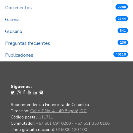
Documentos
2286
Galería
2144
Glosario
541
Preguntas frecuentes
236
Publicaciones
40110
Síguenos:
Superintendencia Financiera de Colombia
Dirección:
Calle 7 No. 4 - 49 Bogotá, D.C.
Código postal:
111711
Conmutador:
+57 601 594 0200 - +57 601 350 8166
Línea gratuita nacional:
018000 120 100