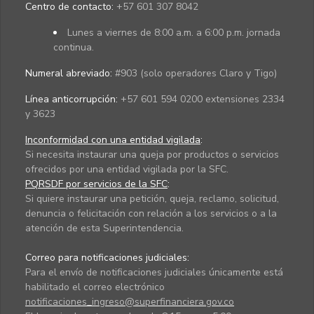
Centro de contacto:
+57 601 307 8042
Lunes a viernes de 8:00 a.m. a 6:00 p.m. jornada
continua.
Numeral abreviado:
#903 (solo operadores Claro y Tigo)
Línea anticorrupción:
+57 601 594 0200 extensiones 2334
y 3623
Inconformidad con una entidad vigilada
:
Si necesita instaurar una queja por productos o servicios
ofrecidos por una entidad vigilada por la SFC.
PQRSDF por servicios de la SFC
:
Si quiere instaurar una petición, queja, reclamo, solicitud,
denuncia o felicitación con relación a los servicios o a la
atención de esta Superintendencia.
Correo para notificaciones judiciales:
Para el envío de notificaciones judiciales únicamente está
habilitado el correo electrónico
notificaciones_ingreso@superfinanciera.gov.co