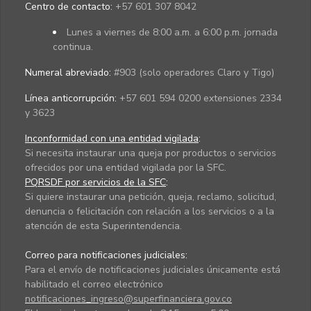
Centro de contacto:
+57 601 307 8042
Lunes a viernes de 8:00 a.m. a 6:00 p.m. jornada
continua.
Numeral abreviado:
#903 (solo operadores Claro y Tigo)
Línea anticorrupción:
+57 601 594 0200 extensiones 2334
y 3623
Inconformidad con una entidad vigilada
:
Si necesita instaurar una queja por productos o servicios
ofrecidos por una entidad vigilada por la SFC.
PQRSDF por servicios de la SFC
:
Si quiere instaurar una petición, queja, reclamo, solicitud,
denuncia o felicitación con relación a los servicios o a la
atención de esta Superintendencia.
Correo para notificaciones judiciales:
Para el envío de notificaciones judiciales únicamente está
habilitado el correo electrónico
notificaciones_ingreso@superfinanciera.gov.co