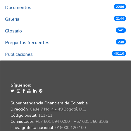
Documentos
2286
Galería
2144
Glosario
541
Preguntas frecuentes
236
Publicaciones
40110
Síguenos:
Superintendencia Financiera de Colombia
Dirección:
Calle 7 No. 4 - 49 Bogotá, D.C.
Código postal:
111711
Conmutador:
+57 601 594 0200 - +57 601 350 8166
Línea gratuita nacional:
018000 120 100