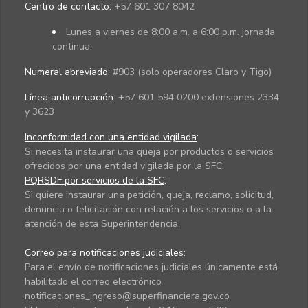
Centro de contacto:
+57 601 307 8042
Lunes a viernes de 8:00 a.m. a 6:00 p.m. jornada
continua.
Numeral abreviado:
#903 (solo operadores Claro y Tigo)
Línea anticorrupción:
+57 601 594 0200 extensiones 2334
y 3623
Inconformidad con una entidad vigilada
:
Si necesita instaurar una queja por productos o servicios
ofrecidos por una entidad vigilada por la SFC.
PQRSDF por servicios de la SFC
:
Si quiere instaurar una petición, queja, reclamo, solicitud,
denuncia o felicitación con relación a los servicios o a la
atención de esta Superintendencia.
Correo para notificaciones judiciales:
Para el envío de notificaciones judiciales únicamente está
habilitado el correo electrónico
notificaciones_ingreso@superfinanciera.gov.co