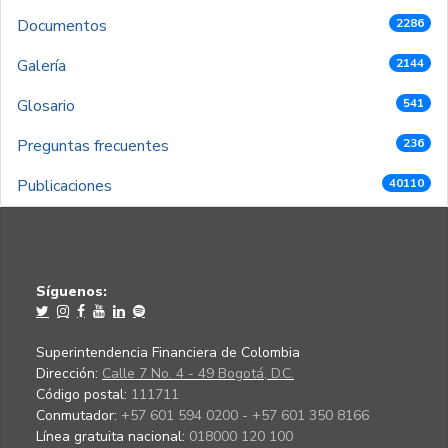
Documentos
2286
Galería
2144
Glosario
541
Preguntas frecuentes
236
Publicaciones
40110
Síguenos:
Superintendencia Financiera de Colombia
Dirección:
Calle 7 No. 4 - 49 Bogotá, D.C.
Código postal:
111711
Conmutador:
+57 601 594 0200 - +57 601 350 8166
Línea gratuita nacional:
018000 120 100