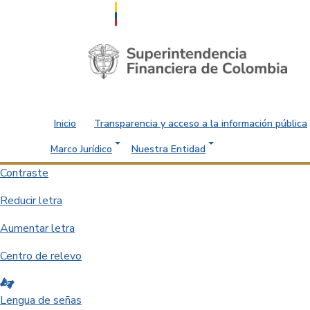
Saltar al contenido principal
Inicio
Transparencia y acceso a la información pública
Marco Jurídico
Nuestra Entidad
Contraste
Reducir letra
Aumentar letra
Centro de relevo
Lengua de señas