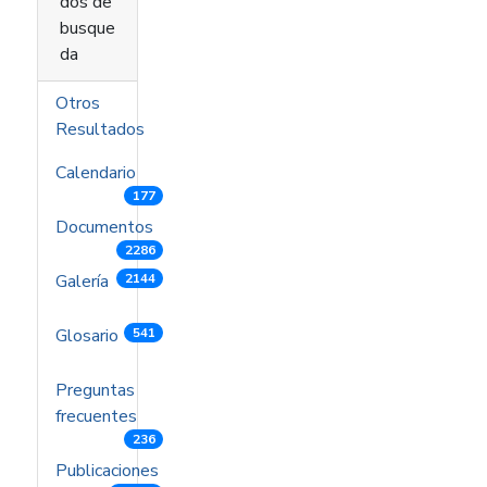
dos de
busque
da
Otros
Resultados
Calendario
177
Documentos
2286
Galería
2144
Glosario
541
Preguntas
frecuentes
236
Publicaciones