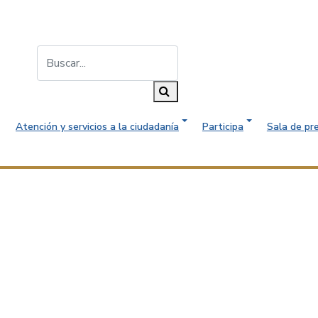
Buscar...
Buscar
Atención y servicios a la ciudadanía
Participa
Sala de pr