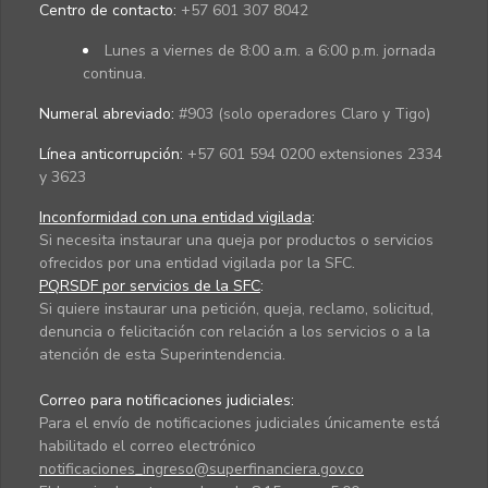
Centro de contacto:
+57 601 307 8042
Lunes a viernes de 8:00 a.m. a 6:00 p.m. jornada
continua.
Numeral abreviado:
#903 (solo operadores Claro y Tigo)
Línea anticorrupción:
+57 601 594 0200 extensiones 2334
y 3623
Inconformidad con una entidad vigilada
:
Si necesita instaurar una queja por productos o servicios
ofrecidos por una entidad vigilada por la SFC.
PQRSDF por servicios de la SFC
:
Si quiere instaurar una petición, queja, reclamo, solicitud,
denuncia o felicitación con relación a los servicios o a la
atención de esta Superintendencia.
Correo para notificaciones judiciales:
Para el envío de notificaciones judiciales únicamente está
habilitado el correo electrónico
notificaciones_ingreso@superfinanciera.gov.co