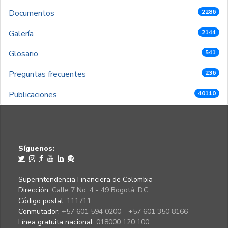
Documentos
2286
Galería
2144
Glosario
541
Preguntas frecuentes
236
Publicaciones
40110
Síguenos:
Superintendencia Financiera de Colombia
Dirección:
Calle 7 No. 4 - 49 Bogotá, D.C.
Código postal:
111711
Conmutador:
+57 601 594 0200 - +57 601 350 8166
Línea gratuita nacional:
018000 120 100