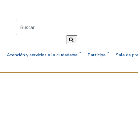
Buscar...
Buscar
Atención y servicios a la ciudadanía
Participa
Sala de pr