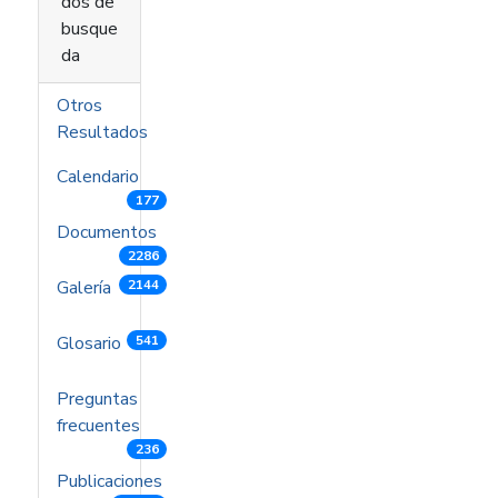
dos de
busque
da
Otros
Resultados
Calendario
177
Documentos
2286
Galería
2144
Glosario
541
Preguntas
frecuentes
236
Publicaciones