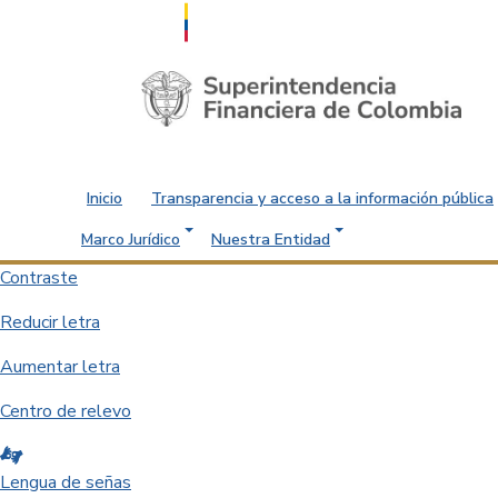
Saltar al contenido principal
Inicio
Transparencia y acceso a la información pública
Marco Jurídico
Nuestra Entidad
Contraste
Reducir letra
Aumentar letra
Centro de relevo
Lengua de señas