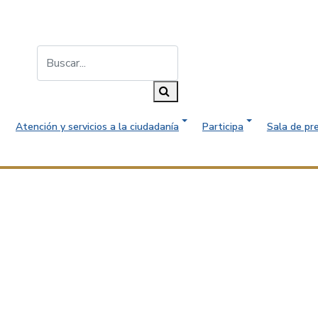
Buscar...
Buscar
Atención y servicios a la ciudadanía
Participa
Sala de pr