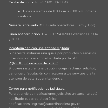
Centro de contacto:
+57 601 307 8042
Lunes a viernes de 8:00 a.m. a 6:00 p.m. jornada
continua.
Numeral abreviado:
#903 (solo operadores Claro y Tigo)
Línea anticorrupción:
+57 601 594 0200 extensiones 2334
y 3623
Inconformidad con una entidad vigilada
:
Si necesita instaurar una queja por productos o servicios
ofrecidos por una entidad vigilada por la SFC.
PQRSDF por servicios de la SFC
:
Si quiere instaurar una petición, queja, reclamo, solicitud,
denuncia o felicitación con relación a los servicios o a la
atención de esta Superintendencia.
Correo para notificaciones judiciales:
Para el envío de notificaciones judiciales únicamente está
habilitado el correo electrónico
notificaciones_ingreso@superfinanciera.gov.co