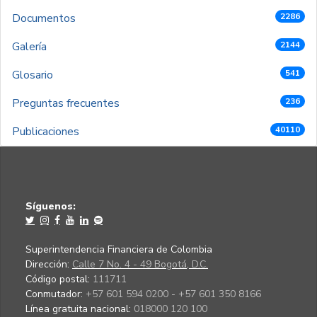
Documentos
2286
Galería
2144
Glosario
541
Preguntas frecuentes
236
Publicaciones
40110
Síguenos:
Superintendencia Financiera de Colombia
Dirección:
Calle 7 No. 4 - 49 Bogotá, D.C.
Código postal:
111711
Conmutador:
+57 601 594 0200 - +57 601 350 8166
Línea gratuita nacional:
018000 120 100