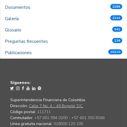
Documentos
2286
Galería
2144
Glosario
541
Preguntas frecuentes
236
Publicaciones
40110
Síguenos:
Superintendencia Financiera de Colombia
Dirección:
Calle 7 No. 4 - 49 Bogotá, D.C.
Código postal:
111711
Conmutador:
+57 601 594 0200 - +57 601 350 8166
Línea gratuita nacional:
018000 120 100