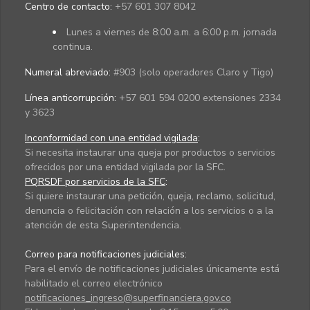
Centro de contacto:
+57 601 307 8042
Lunes a viernes de 8:00 a.m. a 6:00 p.m. jornada
continua.
Numeral abreviado:
#903 (solo operadores Claro y Tigo)
Línea anticorrupción:
+57 601 594 0200 extensiones 2334
y 3623
Inconformidad con una entidad vigilada
:
Si necesita instaurar una queja por productos o servicios
ofrecidos por una entidad vigilada por la SFC.
PQRSDF por servicios de la SFC
:
Si quiere instaurar una petición, queja, reclamo, solicitud,
denuncia o felicitación con relación a los servicios o a la
atención de esta Superintendencia.
Correo para notificaciones judiciales:
Para el envío de notificaciones judiciales únicamente está
habilitado el correo electrónico
notificaciones_ingreso@superfinanciera.gov.co