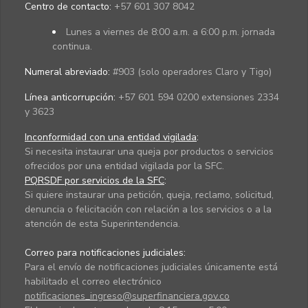
Centro de contacto:
+57 601 307 8042
Lunes a viernes de 8:00 a.m. a 6:00 p.m. jornada
continua.
Numeral abreviado:
#903 (solo operadores Claro y Tigo)
Línea anticorrupción:
+57 601 594 0200 extensiones 2334
y 3623
Inconformidad con una entidad vigilada
:
Si necesita instaurar una queja por productos o servicios
ofrecidos por una entidad vigilada por la SFC.
PQRSDF por servicios de la SFC
:
Si quiere instaurar una petición, queja, reclamo, solicitud,
denuncia o felicitación con relación a los servicios o a la
atención de esta Superintendencia.
Correo para notificaciones judiciales:
Para el envío de notificaciones judiciales únicamente está
habilitado el correo electrónico
notificaciones_ingreso@superfinanciera.gov.co