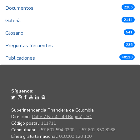
Documentos
2286
Galería
2144
Glosario
541
Preguntas frecuentes
236
Publicaciones
40110
Síguenos:
Superintendencia Financiera de Colombia
Dirección:
Calle 7 No. 4 - 49 Bogotá, D.C.
Código postal:
111711
Conmutador:
+57 601 594 0200 - +57 601 350 8166
Línea gratuita nacional:
018000 120 100