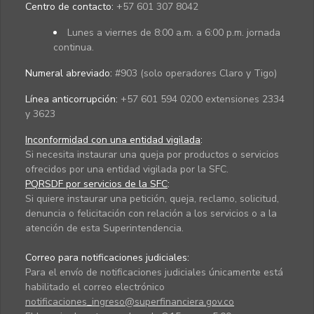
Centro de contacto:
+57 601 307 8042
Lunes a viernes de 8:00 a.m. a 6:00 p.m. jornada
continua.
Numeral abreviado:
#903 (solo operadores Claro y Tigo)
Línea anticorrupción:
+57 601 594 0200 extensiones 2334
y 3623
Inconformidad con una entidad vigilada
:
Si necesita instaurar una queja por productos o servicios
ofrecidos por una entidad vigilada por la SFC.
PQRSDF por servicios de la SFC
:
Si quiere instaurar una petición, queja, reclamo, solicitud,
denuncia o felicitación con relación a los servicios o a la
atención de esta Superintendencia.
Correo para notificaciones judiciales:
Para el envío de notificaciones judiciales únicamente está
habilitado el correo electrónico
notificaciones_ingreso@superfinanciera.gov.co