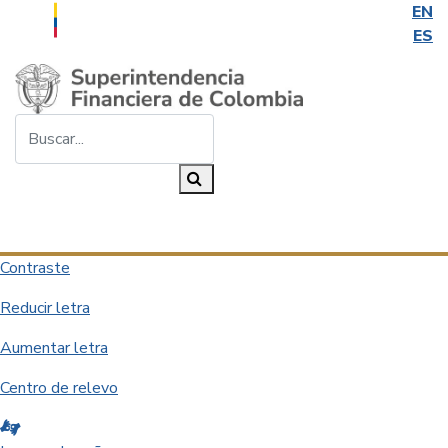
EN
ES
Saltar al contenido principal
Buscar...
Buscar
Desplegar navegación
Contraste
Reducir letra
Aumentar letra
Centro de relevo