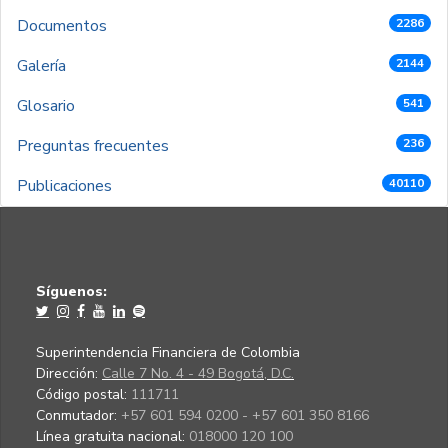
Documentos
2286
Galería
2144
Glosario
541
Preguntas frecuentes
236
Publicaciones
40110
Síguenos:
Superintendencia Financiera de Colombia
Dirección:
Calle 7 No. 4 - 49 Bogotá, D.C.
Código postal:
111711
Conmutador:
+57 601 594 0200 - +57 601 350 8166
Línea gratuita nacional:
018000 120 100