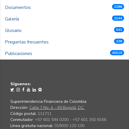
Documentos
2286
Galería
2144
Glosario
541
Preguntas frecuentes
236
Publicaciones
40110
Síguenos:
Superintendencia Financiera de Colombia
Dirección:
Calle 7 No. 4 - 49 Bogotá, D.C.
Código postal:
111711
Conmutador:
+57 601 594 0200 - +57 601 350 8166
Línea gratuita nacional:
018000 120 100