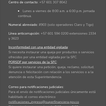
Centro de contacto:
+57 601 307 8042
Lunes a viernes de 8:00 a.m. a 6:00 p.m. jornada
continua.
Numeral abreviado:
#903 (solo operadores Claro y Tigo)
Línea anticorrupción:
+57 601 594 0200 extensiones 2334
y 3623
Inconformidad con una entidad vigilada
:
Si necesita instaurar una queja por productos o servicios
ofrecidos por una entidad vigilada por la SFC.
PQRSDF por servicios de la SFC
:
Si quiere instaurar una petición, queja, reclamo, solicitud,
denuncia o felicitación con relación a los servicios o a la
atención de esta Superintendencia.
Correo para notificaciones judiciales:
Para el envío de notificaciones judiciales únicamente está
habilitado el correo electrónico
notificaciones_ingreso@superfinanciera.gov.co