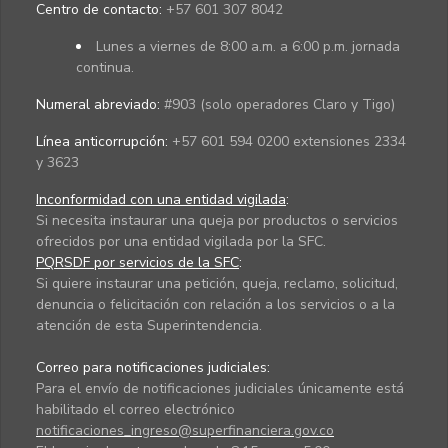
Centro de contacto:
+57 601 307 8042
Lunes a viernes de 8:00 a.m. a 6:00 p.m. jornada
continua.
Numeral abreviado:
#903 (solo operadores Claro y Tigo)
Línea anticorrupción:
+57 601 594 0200 extensiones 2334
y 3623
Inconformidad con una entidad vigilada
:
Si necesita instaurar una queja por productos o servicios
ofrecidos por una entidad vigilada por la SFC.
PQRSDF por servicios de la SFC
:
Si quiere instaurar una petición, queja, reclamo, solicitud,
denuncia o felicitación con relación a los servicios o a la
atención de esta Superintendencia.
Correo para notificaciones judiciales:
Para el envío de notificaciones judiciales únicamente está
habilitado el correo electrónico
notificaciones_ingreso@superfinanciera.gov.co