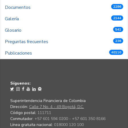
Documentos
2286
Galería
2144
Glosario
541
Preguntas frecuentes
236
Publicaciones
40110
Síguenos:
Superintendencia Financiera de Colombia
Dirección:
Calle 7 No. 4 - 49 Bogotá, D.C.
Código postal:
111711
Conmutador:
+57 601 594 0200 - +57 601 350 8166
Línea gratuita nacional:
018000 120 100