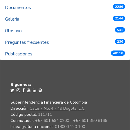
Documentos
2286
Galería
2144
Glosario
541
Preguntas frecuentes
236
Publicaciones
40110
Síguenos:
Superintendencia Financiera de Colombia
Dirección:
Calle 7 No. 4 - 49 Bogotá, D.C.
Código postal:
111711
Conmutador:
+57 601 594 0200 - +57 601 350 8166
Línea gratuita nacional:
018000 120 100