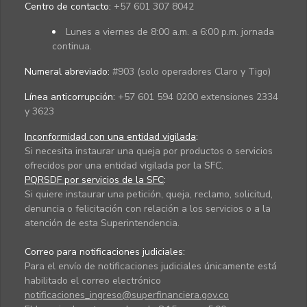
Centro de contacto:
+57 601 307 8042
Lunes a viernes de 8:00 a.m. a 6:00 p.m. jornada
continua.
Numeral abreviado:
#903 (solo operadores Claro y Tigo)
Línea anticorrupción:
+57 601 594 0200 extensiones 2334
y 3623
Inconformidad con una entidad vigilada
:
Si necesita instaurar una queja por productos o servicios
ofrecidos por una entidad vigilada por la SFC.
PQRSDF por servicios de la SFC
:
Si quiere instaurar una petición, queja, reclamo, solicitud,
denuncia o felicitación con relación a los servicios o a la
atención de esta Superintendencia.
Correo para notificaciones judiciales:
Para el envío de notificaciones judiciales únicamente está
habilitado el correo electrónico
notificaciones_ingreso@superfinanciera.gov.co