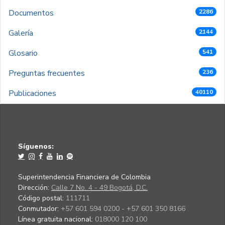
Documentos
2286
Galería
2144
Glosario
541
Preguntas frecuentes
236
Publicaciones
40110
Síguenos:
Superintendencia Financiera de Colombia
Dirección:
Calle 7 No. 4 - 49 Bogotá, D.C.
Código postal:
111711
Conmutador:
+57 601 594 0200 - +57 601 350 8166
Línea gratuita nacional:
018000 120 100