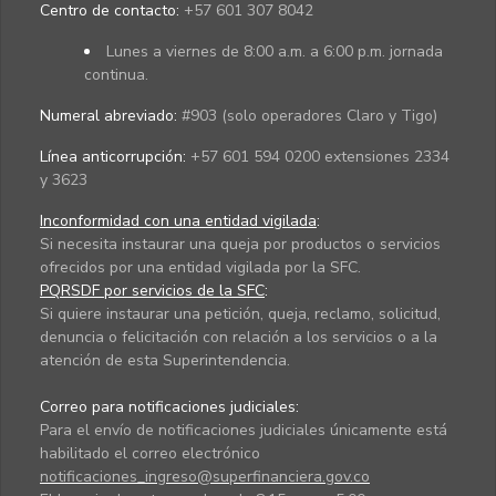
Centro de contacto:
+57 601 307 8042
Lunes a viernes de 8:00 a.m. a 6:00 p.m. jornada
continua.
Numeral abreviado:
#903 (solo operadores Claro y Tigo)
Línea anticorrupción:
+57 601 594 0200 extensiones 2334
y 3623
Inconformidad con una entidad vigilada
:
Si necesita instaurar una queja por productos o servicios
ofrecidos por una entidad vigilada por la SFC.
PQRSDF por servicios de la SFC
:
Si quiere instaurar una petición, queja, reclamo, solicitud,
denuncia o felicitación con relación a los servicios o a la
atención de esta Superintendencia.
Correo para notificaciones judiciales:
Para el envío de notificaciones judiciales únicamente está
habilitado el correo electrónico
notificaciones_ingreso@superfinanciera.gov.co