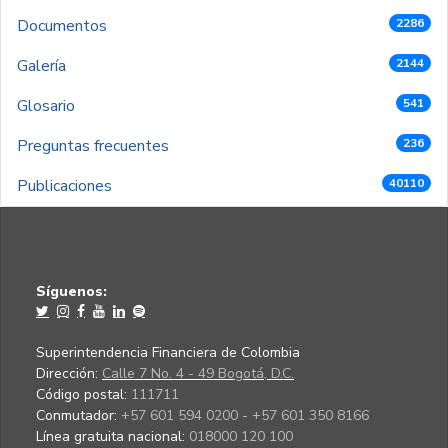
Documentos
2286
Galería
2144
Glosario
541
Preguntas frecuentes
236
Publicaciones
40110
Síguenos:
Superintendencia Financiera de Colombia
Dirección:
Calle 7 No. 4 - 49 Bogotá, D.C.
Código postal:
111711
Conmutador:
+57 601 594 0200 - +57 601 350 8166
Línea gratuita nacional:
018000 120 100