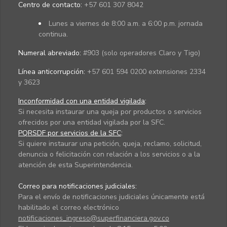
Centro de contacto:
+57 601 307 8042
Lunes a viernes de 8:00 a.m. a 6:00 p.m. jornada
continua.
Numeral abreviado:
#903 (solo operadores Claro y Tigo)
Línea anticorrupción:
+57 601 594 0200 extensiones 2334
y 3623
Inconformidad con una entidad vigilada
:
Si necesita instaurar una queja por productos o servicios
ofrecidos por una entidad vigilada por la SFC.
PQRSDF por servicios de la SFC
:
Si quiere instaurar una petición, queja, reclamo, solicitud,
denuncia o felicitación con relación a los servicios o a la
atención de esta Superintendencia.
Correo para notificaciones judiciales:
Para el envío de notificaciones judiciales únicamente está
habilitado el correo electrónico
notificaciones_ingreso@superfinanciera.gov.co