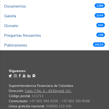
Documentos
2286
Galería
2144
Glosario
541
Preguntas frecuentes
236
Publicaciones
40110
Síguenos:
Superintendencia Financiera de Colombia
Dirección:
Calle 7 No. 4 - 49 Bogotá, D.C.
Código postal:
111711
Conmutador:
+57 601 594 0200 - +57 601 350 8166
Línea gratuita nacional:
018000 120 100