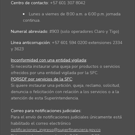
Centro de contacto:
+57 601 307 8042
Lunes a viernes de 8:00 a.m. a 6:00 p.m. jornada
continua.
Numeral abreviado:
#903 (solo operadores Claro y Tigo)
Línea anticorrupción:
+57 601 594 0200 extensiones 2334
y 3623
Inconformidad con una entidad vigilada
:
Si necesita instaurar una queja por productos o servicios
ofrecidos por una entidad vigilada por la SFC.
PQRSDF por servicios de la SFC
:
Si quiere instaurar una petición, queja, reclamo, solicitud,
denuncia o felicitación con relación a los servicios o a la
atención de esta Superintendencia.
Correo para notificaciones judiciales:
Para el envío de notificaciones judiciales únicamente está
habilitado el correo electrónico
notificaciones_ingreso@superfinanciera.gov.co