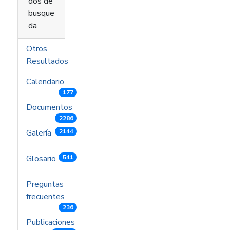
dos de
busque
da
Otros
Resultados
Calendario
177
Documentos
2286
Galería
2144
Glosario
541
Preguntas
frecuentes
236
Publicaciones