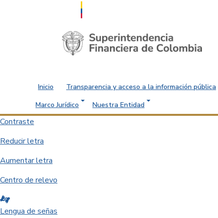
Saltar al contenido principal
Inicio
Transparencia y acceso a la información pública
Marco Jurídico
Nuestra Entidad
Contraste
Reducir letra
Aumentar letra
Centro de relevo
Lengua de señas