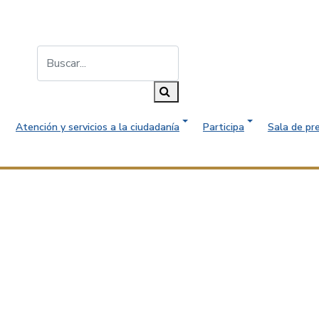
Buscar...
Buscar
Atención y servicios a la ciudadanía
Participa
Sala de pr