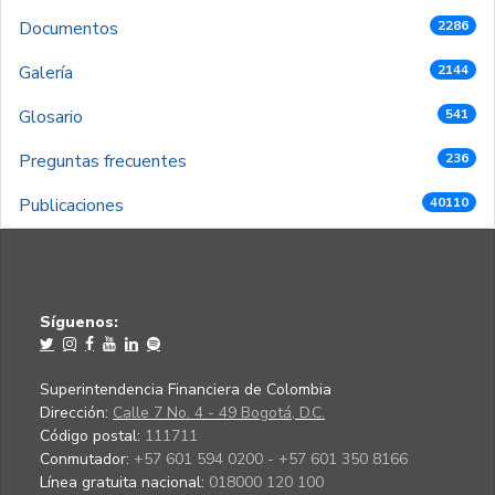
Documentos
2286
Galería
2144
Glosario
541
Preguntas frecuentes
236
Publicaciones
40110
Síguenos:
Superintendencia Financiera de Colombia
Dirección:
Calle 7 No. 4 - 49 Bogotá, D.C.
Código postal:
111711
Conmutador:
+57 601 594 0200 - +57 601 350 8166
Línea gratuita nacional:
018000 120 100