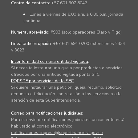
Centro de contacto:
+57 601 307 8042
Lunes a viernes de 8:00 a.m. a 6:00 p.m. jornada
continua.
Numeral abreviado:
#903 (solo operadores Claro y Tigo)
Línea anticorrupción:
+57 601 594 0200 extensiones 2334
y 3623
Inconformidad con una entidad vigilada
:
Si necesita instaurar una queja por productos o servicios
ofrecidos por una entidad vigilada por la SFC.
PQRSDF por servicios de la SFC
:
Si quiere instaurar una petición, queja, reclamo, solicitud,
denuncia o felicitación con relación a los servicios o a la
atención de esta Superintendencia.
Correo para notificaciones judiciales:
Para el envío de notificaciones judiciales únicamente está
habilitado el correo electrónico
notificaciones_ingreso@superfinanciera.gov.co