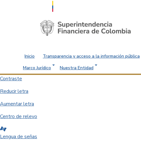
Saltar al contenido principal
Inicio
Transparencia y acceso a la información pública
Marco Jurídico
Nuestra Entidad
Contraste
Reducir letra
Aumentar letra
Centro de relevo
Lengua de señas