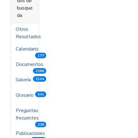
dos de
busque
da
Otros
Resultados
Calendario
177
Documentos
2286
Galería
2144
Glosario
541
Preguntas
frecuentes
236
Publicaciones