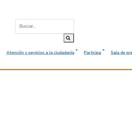
Buscar...
Buscar
Atención y servicios a la ciudadanía
Participa
Sala de pr