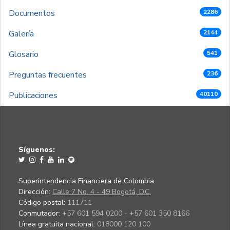
Documentos
2286
Galería
2144
Glosario
541
Preguntas frecuentes
236
Publicaciones
40110
Síguenos:
Superintendencia Financiera de Colombia
Dirección:
Calle 7 No. 4 - 49 Bogotá, D.C.
Código postal:
111711
Conmutador:
+57 601 594 0200 - +57 601 350 8166
Línea gratuita nacional:
018000 120 100