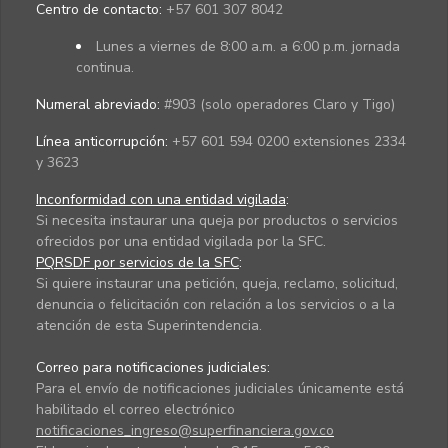
Centro de contacto:
+57 601 307 8042
Lunes a viernes de 8:00 a.m. a 6:00 p.m. jornada
continua.
Numeral abreviado:
#903 (solo operadores Claro y Tigo)
Línea anticorrupción:
+57 601 594 0200 extensiones 2334
y 3623
Inconformidad con una entidad vigilada
:
Si necesita instaurar una queja por productos o servicios
ofrecidos por una entidad vigilada por la SFC.
PQRSDF por servicios de la SFC
:
Si quiere instaurar una petición, queja, reclamo, solicitud,
denuncia o felicitación con relación a los servicios o a la
atención de esta Superintendencia.
Correo para notificaciones judiciales:
Para el envío de notificaciones judiciales únicamente está
habilitado el correo electrónico
notificaciones_ingreso@superfinanciera.gov.co