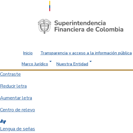
Saltar al contenido principal
Inicio
Transparencia y acceso a la información pública
Marco Jurídico
Nuestra Entidad
Contraste
Reducir letra
Aumentar letra
Centro de relevo
Lengua de señas