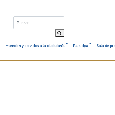
Buscar...
Buscar
Atención y servicios a la ciudadanía
Participa
Sala de pr