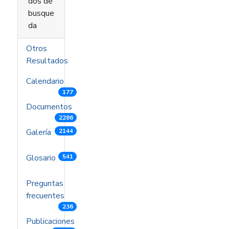
dos de
busque
da
Otros
Resultados
Calendario
177
Documentos
2286
Galería
2144
Glosario
541
Preguntas
frecuentes
236
Publicaciones