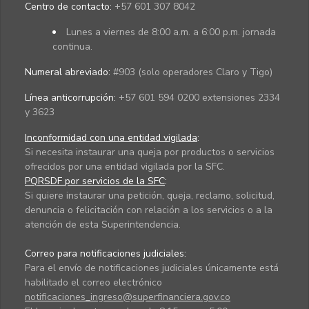
Centro de contacto:
+57 601 307 8042
Lunes a viernes de 8:00 a.m. a 6:00 p.m. jornada
continua.
Numeral abreviado:
#903 (solo operadores Claro y Tigo)
Línea anticorrupción:
+57 601 594 0200 extensiones 2334
y 3623
Inconformidad con una entidad vigilada
:
Si necesita instaurar una queja por productos o servicios
ofrecidos por una entidad vigilada por la SFC.
PQRSDF por servicios de la SFC
:
Si quiere instaurar una petición, queja, reclamo, solicitud,
denuncia o felicitación con relación a los servicios o a la
atención de esta Superintendencia.
Correo para notificaciones judiciales:
Para el envío de notificaciones judiciales únicamente está
habilitado el correo electrónico
notificaciones_ingreso@superfinanciera.gov.co