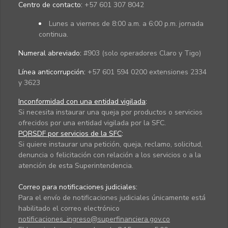
Centro de contacto:
+57 601 307 8042
Lunes a viernes de 8:00 a.m. a 6:00 p.m. jornada
continua.
Numeral abreviado:
#903 (solo operadores Claro y Tigo)
Línea anticorrupción:
+57 601 594 0200 extensiones 2334
y 3623
Inconformidad con una entidad vigilada
:
Si necesita instaurar una queja por productos o servicios
ofrecidos por una entidad vigilada por la SFC.
PQRSDF por servicios de la SFC
:
Si quiere instaurar una petición, queja, reclamo, solicitud,
denuncia o felicitación con relación a los servicios o a la
atención de esta Superintendencia.
Correo para notificaciones judiciales:
Para el envío de notificaciones judiciales únicamente está
habilitado el correo electrónico
notificaciones_ingreso@superfinanciera.gov.co