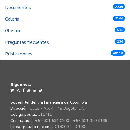
Documentos
2286
Galería
2144
Glosario
541
Preguntas frecuentes
236
Publicaciones
40110
Síguenos:
Superintendencia Financiera de Colombia
Dirección:
Calle 7 No. 4 - 49 Bogotá, D.C.
Código postal:
111711
Conmutador:
+57 601 594 0200 - +57 601 350 8166
Línea gratuita nacional:
018000 120 100