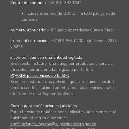
Centro de contacto:
+57 601 307 8042
Lunes a viernes de 8:00 a.m. a 6:00 p.m. jornada
continua.
Numeral abreviado:
#903 (solo operadores Claro y Tigo)
Línea anticorrupción:
+57 601 594 0200 extensiones 2334
y 3623
Inconformidad con una entidad vigilada
:
Si necesita instaurar una queja por productos o servicios
ofrecidos por una entidad vigilada por la SFC.
PQRSDF por servicios de la SFC
:
Si quiere instaurar una petición, queja, reclamo, solicitud,
denuncia o felicitación con relación a los servicios o a la
atención de esta Superintendencia.
Correo para notificaciones judiciales:
Para el envío de notificaciones judiciales únicamente está
habilitado el correo electrónico
notificaciones_ingreso@superfinanciera.gov.co