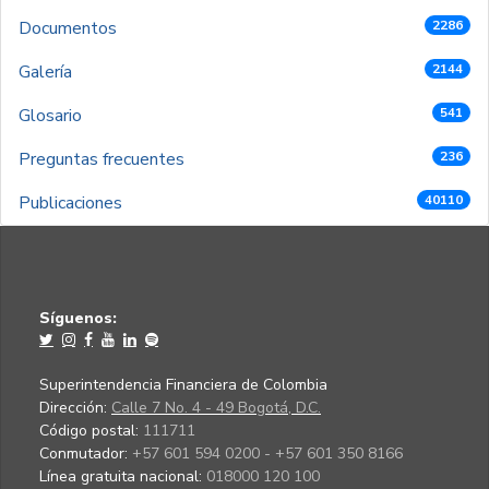
Documentos
2286
Galería
2144
Glosario
541
Preguntas frecuentes
236
Publicaciones
40110
Síguenos:
Superintendencia Financiera de Colombia
Dirección:
Calle 7 No. 4 - 49 Bogotá, D.C.
Código postal:
111711
Conmutador:
+57 601 594 0200 - +57 601 350 8166
Línea gratuita nacional:
018000 120 100