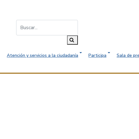
Buscar...
Buscar
Atención y servicios a la ciudadanía
Participa
Sala de pr