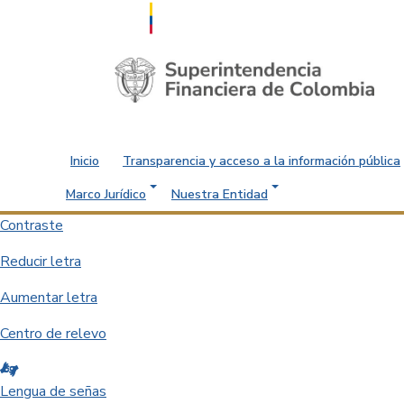
Saltar al contenido principal
Inicio
Transparencia y acceso a la información pública
Marco Jurídico
Nuestra Entidad
Contraste
Reducir letra
Aumentar letra
Centro de relevo
Lengua de señas