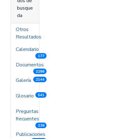
dos de
busque
da
Otros
Resultados
Calendario
177
Documentos
2286
Galería
2144
Glosario
541
Preguntas
frecuentes
236
Publicaciones