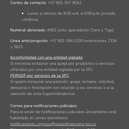
Centro de contacto:
+57 601 307 8042
Lunes a viernes de 8:00 a.m. a 6:00 p.m. jornada
continua.
Numeral abreviado:
#903 (solo operadores Claro y Tigo)
Línea anticorrupción:
+57 601 594 0200 extensiones 2334
y 3623
Inconformidad con una entidad vigilada
:
Si necesita instaurar una queja por productos o servicios
ofrecidos por una entidad vigilada por la SFC.
PQRSDF por servicios de la SFC
:
Si quiere instaurar una petición, queja, reclamo, solicitud,
denuncia o felicitación con relación a los servicios o a la
atención de esta Superintendencia.
Correo para notificaciones judiciales:
Para el envío de notificaciones judiciales únicamente está
habilitado el correo electrónico
notificaciones_ingreso@superfinanciera.gov.co