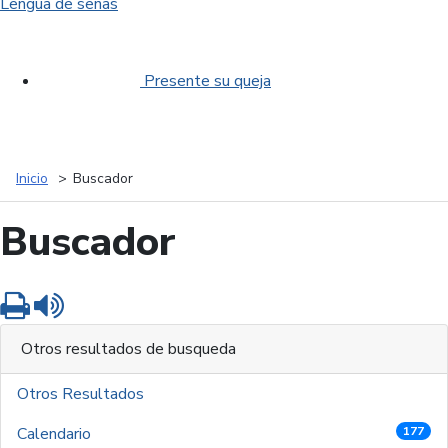
Lengua de señas
Presente su queja
Inicio
Buscador
Buscador
Imprimir
Leer contenido
Otros resultados de busqueda
Otros Resultados
Calendario
177