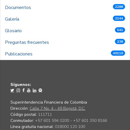
Documentos
2286
Galería
2144
Glosario
541
Preguntas frecuentes
236
Publicaciones
40110
Síguenos:
Superintendencia Financiera de Colombia
Dirección:
Calle 7 No. 4 - 49 Bogotá, D.C.
Código postal:
111711
Conmutador:
+57 601 594 0200 - +57 601 350 8166
Línea gratuita nacional:
018000 120 100