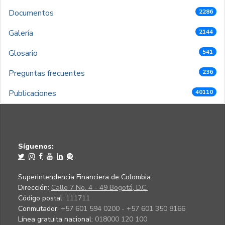
Documentos
2286
Galería
2144
Glosario
541
Preguntas frecuentes
236
Publicaciones
40110
Síguenos:
Superintendencia Financiera de Colombia
Dirección:
Calle 7 No. 4 - 49 Bogotá, D.C.
Código postal:
111711
Conmutador:
+57 601 594 0200 - +57 601 350 8166
Línea gratuita nacional:
018000 120 100