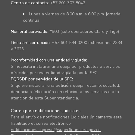
Centro de contacto:
+57 601 307 8042
Lunes a viernes de 8:00 a.m. a 6:00 p.m. jornada
continua.
Numeral abreviado:
#903 (solo operadores Claro y Tigo)
Línea anticorrupción:
+57 601 594 0200 extensiones 2334
y 3623
Inconformidad con una entidad vigilada
:
Si necesita instaurar una queja por productos o servicios
ofrecidos por una entidad vigilada por la SFC.
PQRSDF por servicios de la SFC
:
Si quiere instaurar una petición, queja, reclamo, solicitud,
denuncia o felicitación con relación a los servicios o a la
atención de esta Superintendencia.
Correo para notificaciones judiciales:
Para el envío de notificaciones judiciales únicamente está
habilitado el correo electrónico
notificaciones_ingreso@superfinanciera.gov.co