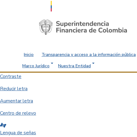
Saltar al contenido principal
Inicio
Transparencia y acceso a la información pública
Marco Jurídico
Nuestra Entidad
Contraste
Reducir letra
Aumentar letra
Centro de relevo
Lengua de señas