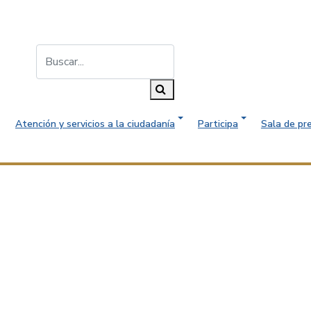
Buscar...
Buscar
Atención y servicios a la ciudadanía
Participa
Sala de pr