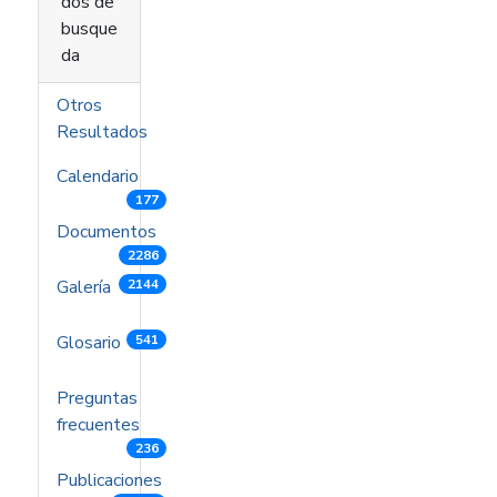
dos de
busque
da
Otros
Resultados
Calendario
177
Documentos
2286
Galería
2144
Glosario
541
Preguntas
frecuentes
236
Publicaciones