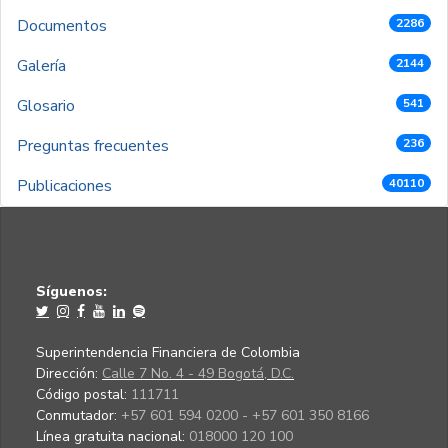
Documentos
2286
Galería
2144
Glosario
541
Preguntas frecuentes
236
Publicaciones
40110
Síguenos:
Superintendencia Financiera de Colombia
Dirección:
Calle 7 No. 4 - 49 Bogotá, D.C.
Código postal:
111711
Conmutador:
+57 601 594 0200 - +57 601 350 8166
Línea gratuita nacional:
018000 120 100