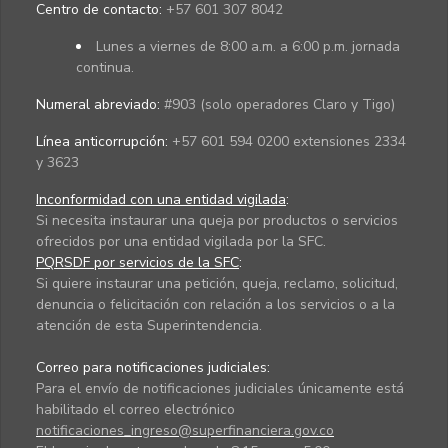
Centro de contacto:
+57 601 307 8042
Lunes a viernes de 8:00 a.m. a 6:00 p.m. jornada
continua.
Numeral abreviado:
#903 (solo operadores Claro y Tigo)
Línea anticorrupción:
+57 601 594 0200 extensiones 2334
y 3623
Inconformidad con una entidad vigilada
:
Si necesita instaurar una queja por productos o servicios
ofrecidos por una entidad vigilada por la SFC.
PQRSDF por servicios de la SFC
:
Si quiere instaurar una petición, queja, reclamo, solicitud,
denuncia o felicitación con relación a los servicios o a la
atención de esta Superintendencia.
Correo para notificaciones judiciales:
Para el envío de notificaciones judiciales únicamente está
habilitado el correo electrónico
notificaciones_ingreso@superfinanciera.gov.co