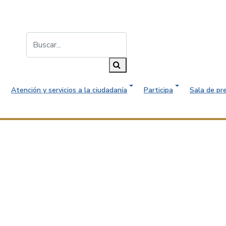
Buscar...
Buscar
Atención y servicios a la ciudadanía
Participa
Sala de pr