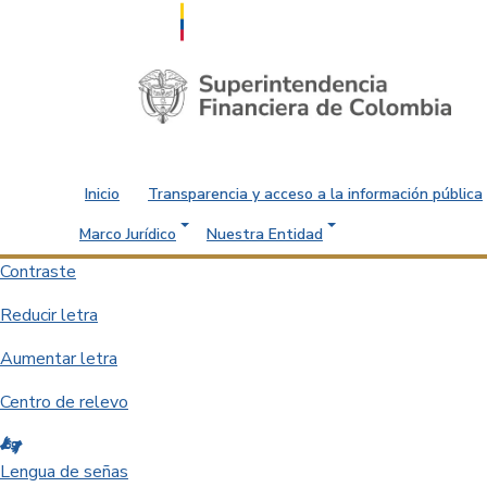
Saltar al contenido principal
Inicio
Transparencia y acceso a la información pública
Marco Jurídico
Nuestra Entidad
Contraste
Reducir letra
Aumentar letra
Centro de relevo
Lengua de señas