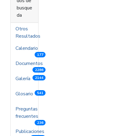
dos de
busque
da
Otros
Resultados
Calendario
177
Documentos
2286
Galería
2144
Glosario
541
Preguntas
frecuentes
236
Publicaciones