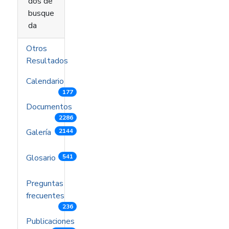
dos de
busque
da
Otros
Resultados
Calendario
177
Documentos
2286
Galería
2144
Glosario
541
Preguntas
frecuentes
236
Publicaciones