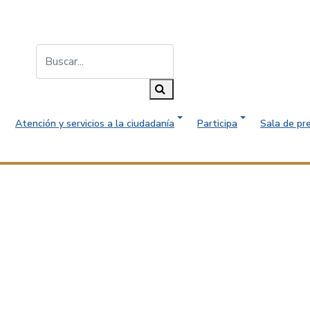
Buscar...
Buscar
Atención y servicios a la ciudadanía
Participa
Sala de pr