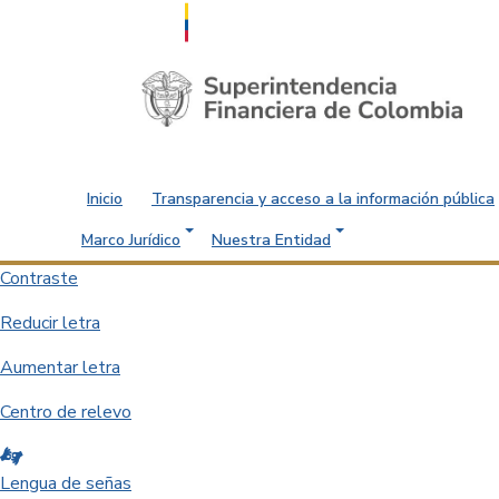
Saltar al contenido principal
Inicio
Transparencia y acceso a la información pública
Marco Jurídico
Nuestra Entidad
Contraste
Reducir letra
Aumentar letra
Centro de relevo
Lengua de señas