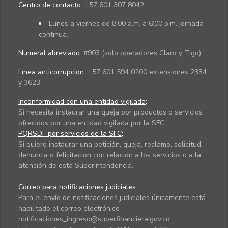
Centro de contacto:
+57 601 307 8042
Lunes a viernes de 8:00 a.m. a 6:00 p.m. jornada
continua.
Numeral abreviado:
#903 (solo operadores Claro y Tigo)
Línea anticorrupción:
+57 601 594 0200 extensiones 2334
y 3623
Inconformidad con una entidad vigilada
:
Si necesita instaurar una queja por productos o servicios
ofrecidos por una entidad vigilada por la SFC.
PQRSDF por servicios de la SFC
:
Si quiere instaurar una petición, queja, reclamo, solicitud,
denuncia o felicitación con relación a los servicios o a la
atención de esta Superintendencia.
Correo para notificaciones judiciales:
Para el envío de notificaciones judiciales únicamente está
habilitado el correo electrónico
notificaciones_ingreso@superfinanciera.gov.co