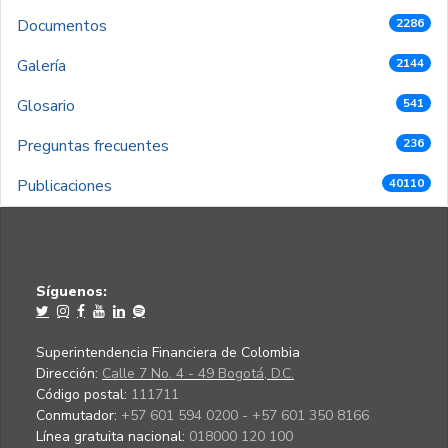
Documentos
2286
Galería
2144
Glosario
541
Preguntas frecuentes
236
Publicaciones
40110
Síguenos:
Superintendencia Financiera de Colombia
Dirección:
Calle 7 No. 4 - 49 Bogotá, D.C.
Código postal:
111711
Conmutador:
+57 601 594 0200 - +57 601 350 8166
Línea gratuita nacional:
018000 120 100