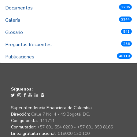
Documentos
2286
Galería
2144
Glosario
541
Preguntas frecuentes
236
Publicaciones
40110
Síguenos:
Superintendencia Financiera de Colombia
Dirección:
Calle 7 No. 4 - 49 Bogotá, D.C.
Código postal:
111711
Conmutador:
+57 601 594 0200 - +57 601 350 8166
Línea gratuita nacional:
018000 120 100