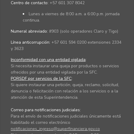
Centro de contacto:
+57 601 307 8042
Lunes a viernes de 8:00 a.m. a 6:00 p.m. jornada
continua.
Numeral abreviado:
#903 (solo operadores Claro y Tigo)
Línea anticorrupción:
+57 601 594 0200 extensiones 2334
y 3623
Inconformidad con una entidad vigilada
:
Si necesita instaurar una queja por productos o servicios
ofrecidos por una entidad vigilada por la SFC.
PQRSDF por servicios de la SFC
:
Si quiere instaurar una petición, queja, reclamo, solicitud,
denuncia o felicitación con relación a los servicios o a la
atención de esta Superintendencia.
Correo para notificaciones judiciales:
Para el envío de notificaciones judiciales únicamente está
habilitado el correo electrónico
notificaciones_ingreso@superfinanciera.gov.co