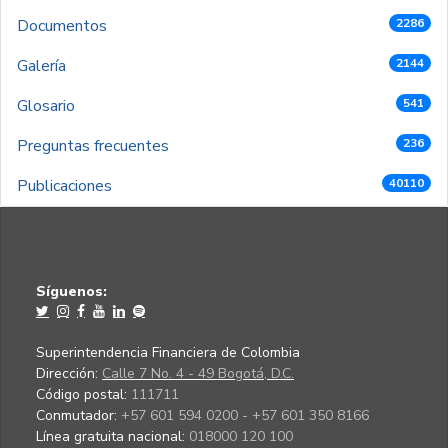
Documentos
2286
Galería
2144
Glosario
541
Preguntas frecuentes
236
Publicaciones
40110
Síguenos:
Superintendencia Financiera de Colombia
Dirección:
Calle 7 No. 4 - 49 Bogotá, D.C.
Código postal:
111711
Conmutador:
+57 601 594 0200 - +57 601 350 8166
Línea gratuita nacional:
018000 120 100