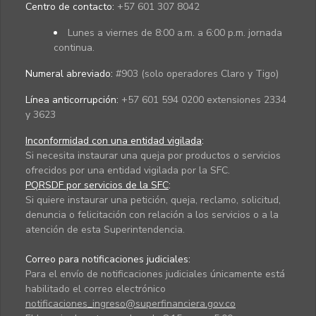
Centro de contacto:
+57 601 307 8042
Lunes a viernes de 8:00 a.m. a 6:00 p.m. jornada
continua.
Numeral abreviado:
#903 (solo operadores Claro y Tigo)
Línea anticorrupción:
+57 601 594 0200 extensiones 2334
y 3623
Inconformidad con una entidad vigilada
:
Si necesita instaurar una queja por productos o servicios
ofrecidos por una entidad vigilada por la SFC.
PQRSDF por servicios de la SFC
:
Si quiere instaurar una petición, queja, reclamo, solicitud,
denuncia o felicitación con relación a los servicios o a la
atención de esta Superintendencia.
Correo para notificaciones judiciales:
Para el envío de notificaciones judiciales únicamente está
habilitado el correo electrónico
notificaciones_ingreso@superfinanciera.gov.co