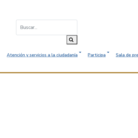
Buscar...
Buscar
Atención y servicios a la ciudadanía
Participa
Sala de pr