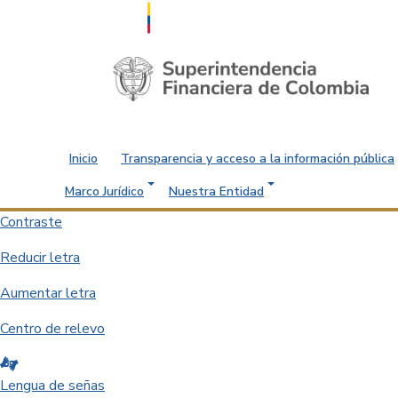
Saltar al contenido principal
Inicio
Transparencia y acceso a la información pública
Marco Jurídico
Nuestra Entidad
Contraste
Reducir letra
Aumentar letra
Centro de relevo
Lengua de señas