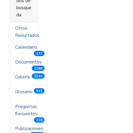
dos de
busque
da
Otros
Resultados
Calendario
177
Documentos
2286
Galería
2144
Glosario
541
Preguntas
frecuentes
236
Publicaciones