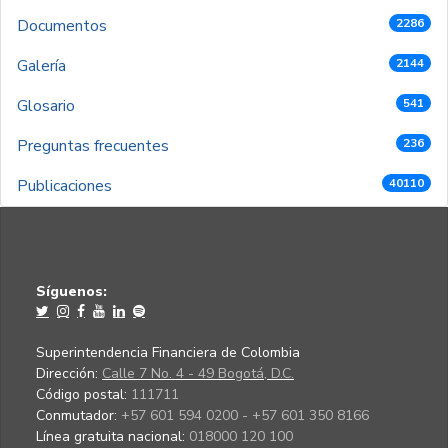
Documentos
2286
Galería
2144
Glosario
541
Preguntas frecuentes
236
Publicaciones
40110
Síguenos:
Superintendencia Financiera de Colombia
Dirección:
Calle 7 No. 4 - 49 Bogotá, D.C.
Código postal:
111711
Conmutador:
+57 601 594 0200 - +57 601 350 8166
Línea gratuita nacional:
018000 120 100