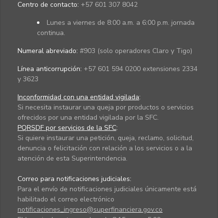
Centro de contacto:
+57 601 307 8042
Lunes a viernes de 8:00 a.m. a 6:00 p.m. jornada
continua.
Numeral abreviado:
#903 (solo operadores Claro y Tigo)
Línea anticorrupción:
+57 601 594 0200 extensiones 2334
y 3623
Inconformidad con una entidad vigilada
:
Si necesita instaurar una queja por productos o servicios
ofrecidos por una entidad vigilada por la SFC.
PQRSDF por servicios de la SFC
:
Si quiere instaurar una petición, queja, reclamo, solicitud,
denuncia o felicitación con relación a los servicios o a la
atención de esta Superintendencia.
Correo para notificaciones judiciales:
Para el envío de notificaciones judiciales únicamente está
habilitado el correo electrónico
notificaciones_ingreso@superfinanciera.gov.co