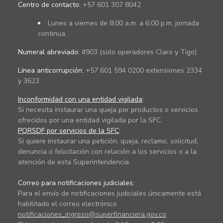
Centro de contacto:
+57 601 307 8042
Lunes a viernes de 8:00 a.m. a 6:00 p.m. jornada
continua.
Numeral abreviado:
#903 (solo operadores Claro y Tigo)
Línea anticorrupción:
+57 601 594 0200 extensiones 2334
y 3623
Inconformidad con una entidad vigilada
:
Si necesita instaurar una queja por productos o servicios
ofrecidos por una entidad vigilada por la SFC.
PQRSDF por servicios de la SFC
:
Si quiere instaurar una petición, queja, reclamo, solicitud,
denuncia o felicitación con relación a los servicios o a la
atención de esta Superintendencia.
Correo para notificaciones judiciales:
Para el envío de notificaciones judiciales únicamente está
habilitado el correo electrónico
notificaciones_ingreso@superfinanciera.gov.co