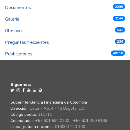
Documentos
2286
Galería
2144
Glosario
541
Preguntas frecuentes
236
Publicaciones
40110
Síguenos:
Superintendencia Financiera de Colombia
Dirección:
Calle 7 No. 4 - 49 Bogotá, D.C.
Código postal:
111711
Conmutador:
+57 601 594 0200 - +57 601 350 8166
Línea gratuita nacional:
018000 120 100