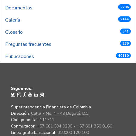
Documentos
2286
Galería
2144
Glosario
541
Preguntas frecuentes
236
Publicaciones
40110
Síguenos:
Superintendencia Financiera de Colombia
Dirección:
Calle 7 No. 4 - 49 Bogotá, D.C.
Código postal:
111711
Conmutador:
+57 601 594 0200 - +57 601 350 8166
Línea gratuita nacional:
018000 120 100