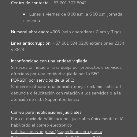
Centro de contacto:
+57 601 307 8042
Lunes a viernes de 8:00 a.m. a 6:00 p.m. jornada
continua.
Numeral abreviado:
#903 (solo operadores Claro y Tigo)
Línea anticorrupción:
+57 601 594 0200 extensiones 2334
y 3623
Inconformidad con una entidad vigilada
:
Si necesita instaurar una queja por productos o servicios
ofrecidos por una entidad vigilada por la SFC.
PQRSDF por servicios de la SFC
:
Si quiere instaurar una petición, queja, reclamo, solicitud,
denuncia o felicitación con relación a los servicios o a la
atención de esta Superintendencia.
Correo para notificaciones judiciales:
Para el envío de notificaciones judiciales únicamente está
habilitado el correo electrónico
notificaciones_ingreso@superfinanciera.gov.co