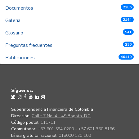
Documentos
2286
Galería
2144
Glosario
541
Preguntas frecuentes
236
Publicaciones
40110
Síguenos:
Superintendencia Financiera de Colombia
Dirección:
Calle 7 No. 4 - 49 Bogotá, D.C.
Código postal:
111711
Conmutador:
+57 601 594 0200 - +57 601 350 8166
Línea gratuita nacional:
018000 120 100