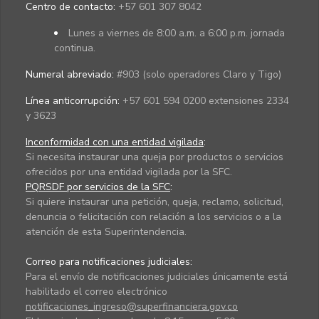
Centro de contacto:
+57 601 307 8042
Lunes a viernes de 8:00 a.m. a 6:00 p.m. jornada
continua.
Numeral abreviado:
#903 (solo operadores Claro y Tigo)
Línea anticorrupción:
+57 601 594 0200 extensiones 2334
y 3623
Inconformidad con una entidad vigilada
:
Si necesita instaurar una queja por productos o servicios
ofrecidos por una entidad vigilada por la SFC.
PQRSDF por servicios de la SFC
:
Si quiere instaurar una petición, queja, reclamo, solicitud,
denuncia o felicitación con relación a los servicios o a la
atención de esta Superintendencia.
Correo para notificaciones judiciales:
Para el envío de notificaciones judiciales únicamente está
habilitado el correo electrónico
notificaciones_ingreso@superfinanciera.gov.co