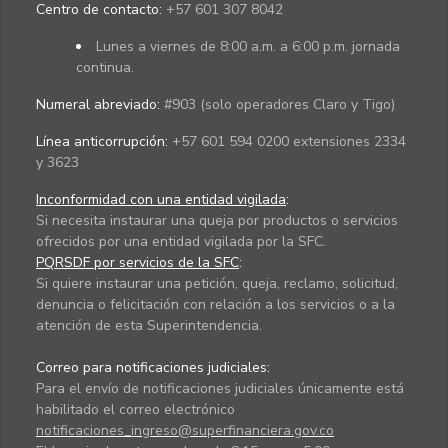
Centro de contacto:
+57 601 307 8042
Lunes a viernes de 8:00 a.m. a 6:00 p.m. jornada
continua.
Numeral abreviado:
#903 (solo operadores Claro y Tigo)
Línea anticorrupción:
+57 601 594 0200 extensiones 2334
y 3623
Inconformidad con una entidad vigilada
:
Si necesita instaurar una queja por productos o servicios
ofrecidos por una entidad vigilada por la SFC.
PQRSDF por servicios de la SFC
:
Si quiere instaurar una petición, queja, reclamo, solicitud,
denuncia o felicitación con relación a los servicios o a la
atención de esta Superintendencia.
Correo para notificaciones judiciales:
Para el envío de notificaciones judiciales únicamente está
habilitado el correo electrónico
notificaciones_ingreso@superfinanciera.gov.co