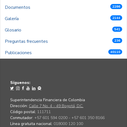
Documentos
2286
Galería
2144
Glosario
541
Preguntas frecuentes
236
Publicaciones
40110
Síguenos:
Superintendencia Financiera de Colombia
Dirección:
Calle 7 No. 4 - 49 Bogotá, D.C.
Código postal:
111711
Conmutador:
+57 601 594 0200 - +57 601 350 8166
Línea gratuita nacional:
018000 120 100