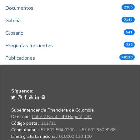
Documentos
2286
Galería
2144
Glosario
541
Preguntas frecuentes
236
Publicaciones
40110
Síguenos:
Superintendencia Financiera de Colombia
Dirección:
Calle 7 No. 4 - 49 Bogotá, D.C.
Código postal:
111711
Conmutador:
+57 601 594 0200 - +57 601 350 8166
Línea gratuita nacional:
018000 120 100