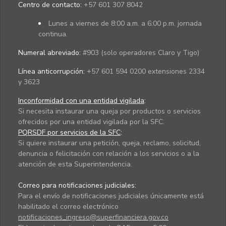
Centro de contacto:
+57 601 307 8042
Lunes a viernes de 8:00 a.m. a 6:00 p.m. jornada
continua.
Numeral abreviado:
#903 (solo operadores Claro y Tigo)
Línea anticorrupción:
+57 601 594 0200 extensiones 2334
y 3623
Inconformidad con una entidad vigilada
:
Si necesita instaurar una queja por productos o servicios
ofrecidos por una entidad vigilada por la SFC.
PQRSDF por servicios de la SFC
:
Si quiere instaurar una petición, queja, reclamo, solicitud,
denuncia o felicitación con relación a los servicios o a la
atención de esta Superintendencia.
Correo para notificaciones judiciales:
Para el envío de notificaciones judiciales únicamente está
habilitado el correo electrónico
notificaciones_ingreso@superfinanciera.gov.co