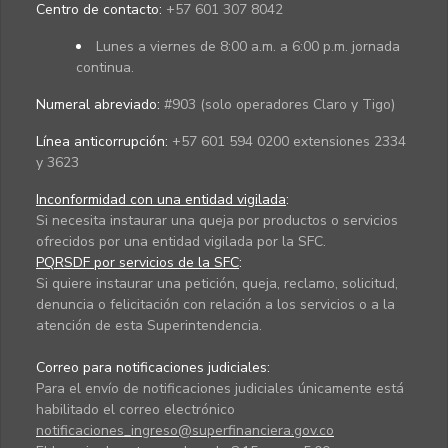
Centro de contacto:
+57 601 307 8042
Lunes a viernes de 8:00 a.m. a 6:00 p.m. jornada
continua.
Numeral abreviado:
#903 (solo operadores Claro y Tigo)
Línea anticorrupción:
+57 601 594 0200 extensiones 2334
y 3623
Inconformidad con una entidad vigilada
:
Si necesita instaurar una queja por productos o servicios
ofrecidos por una entidad vigilada por la SFC.
PQRSDF por servicios de la SFC
:
Si quiere instaurar una petición, queja, reclamo, solicitud,
denuncia o felicitación con relación a los servicios o a la
atención de esta Superintendencia.
Correo para notificaciones judiciales:
Para el envío de notificaciones judiciales únicamente está
habilitado el correo electrónico
notificaciones_ingreso@superfinanciera.gov.co