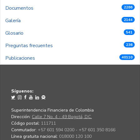
Documentos
2286
Galería
2144
Glosario
541
Preguntas frecuentes
236
Publicaciones
40110
Síguenos:
Superintendencia Financiera de Colombia
Dirección:
Calle 7 No. 4 - 49 Bogotá, D.C.
Código postal:
111711
Conmutador:
+57 601 594 0200 - +57 601 350 8166
Línea gratuita nacional:
018000 120 100