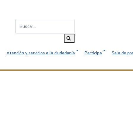
Buscar...
Buscar
Atención y servicios a la ciudadanía
Participa
Sala de pr