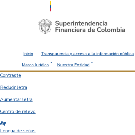
Saltar al contenido principal
Inicio
Transparencia y acceso a la información pública
Marco Jurídico
Nuestra Entidad
Contraste
Reducir letra
Aumentar letra
Centro de relevo
Lengua de señas