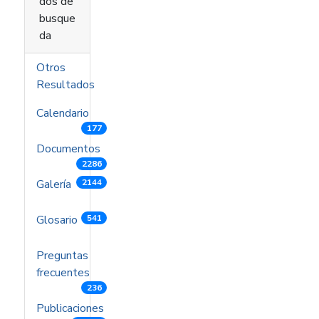
dos de
busque
da
Otros
Resultados
Calendario
177
Documentos
2286
Galería
2144
Glosario
541
Preguntas
frecuentes
236
Publicaciones