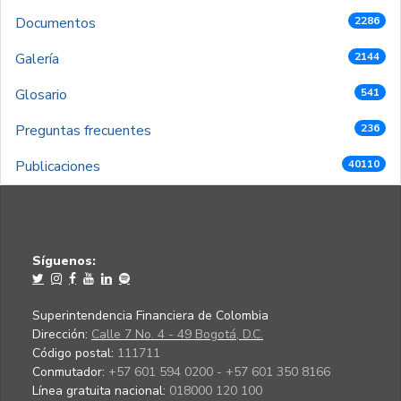
Documentos
2286
Galería
2144
Glosario
541
Preguntas frecuentes
236
Publicaciones
40110
Síguenos:
Superintendencia Financiera de Colombia
Dirección:
Calle 7 No. 4 - 49 Bogotá, D.C.
Código postal:
111711
Conmutador:
+57 601 594 0200 - +57 601 350 8166
Línea gratuita nacional:
018000 120 100