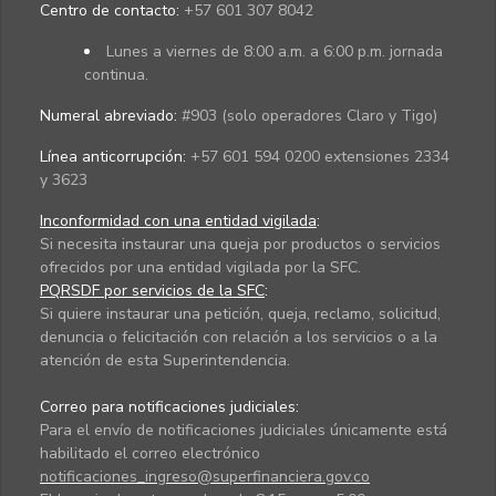
Centro de contacto:
+57 601 307 8042
Lunes a viernes de 8:00 a.m. a 6:00 p.m. jornada
continua.
Numeral abreviado:
#903 (solo operadores Claro y Tigo)
Línea anticorrupción:
+57 601 594 0200 extensiones 2334
y 3623
Inconformidad con una entidad vigilada
:
Si necesita instaurar una queja por productos o servicios
ofrecidos por una entidad vigilada por la SFC.
PQRSDF por servicios de la SFC
:
Si quiere instaurar una petición, queja, reclamo, solicitud,
denuncia o felicitación con relación a los servicios o a la
atención de esta Superintendencia.
Correo para notificaciones judiciales:
Para el envío de notificaciones judiciales únicamente está
habilitado el correo electrónico
notificaciones_ingreso@superfinanciera.gov.co