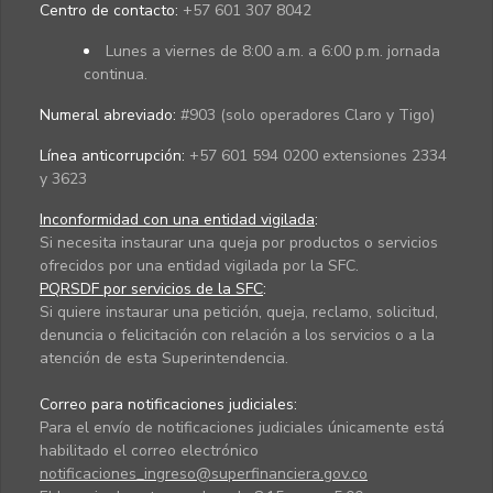
Centro de contacto:
+57 601 307 8042
Lunes a viernes de 8:00 a.m. a 6:00 p.m. jornada
continua.
Numeral abreviado:
#903 (solo operadores Claro y Tigo)
Línea anticorrupción:
+57 601 594 0200 extensiones 2334
y 3623
Inconformidad con una entidad vigilada
:
Si necesita instaurar una queja por productos o servicios
ofrecidos por una entidad vigilada por la SFC.
PQRSDF por servicios de la SFC
:
Si quiere instaurar una petición, queja, reclamo, solicitud,
denuncia o felicitación con relación a los servicios o a la
atención de esta Superintendencia.
Correo para notificaciones judiciales:
Para el envío de notificaciones judiciales únicamente está
habilitado el correo electrónico
notificaciones_ingreso@superfinanciera.gov.co