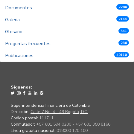
Documentos
2286
Galería
2144
Glosario
541
Preguntas frecuentes
236
Publicaciones
40110
Síguenos:
Superintendencia Financiera de Colombia
Dirección:
Calle 7 No. 4 - 49 Bogotá, D.C.
Código postal:
111711
Conmutador:
+57 601 594 0200 - +57 601 350 8166
Línea gratuita nacional:
018000 120 100