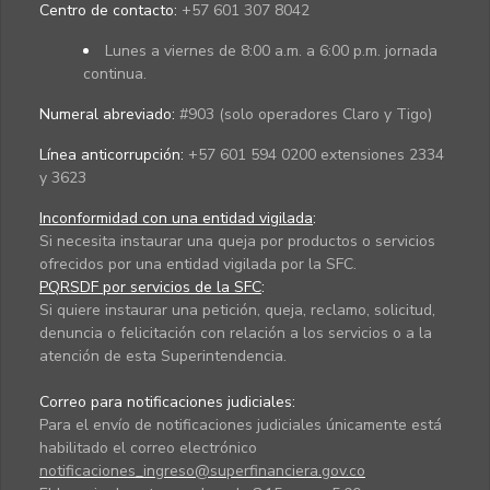
Centro de contacto:
+57 601 307 8042
Lunes a viernes de 8:00 a.m. a 6:00 p.m. jornada
continua.
Numeral abreviado:
#903 (solo operadores Claro y Tigo)
Línea anticorrupción:
+57 601 594 0200 extensiones 2334
y 3623
Inconformidad con una entidad vigilada
:
Si necesita instaurar una queja por productos o servicios
ofrecidos por una entidad vigilada por la SFC.
PQRSDF por servicios de la SFC
:
Si quiere instaurar una petición, queja, reclamo, solicitud,
denuncia o felicitación con relación a los servicios o a la
atención de esta Superintendencia.
Correo para notificaciones judiciales:
Para el envío de notificaciones judiciales únicamente está
habilitado el correo electrónico
notificaciones_ingreso@superfinanciera.gov.co