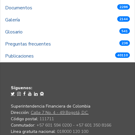
Documentos
2286
Galería
2144
Glosario
541
Preguntas frecuentes
236
Publicaciones
40110
Síguenos:
Superintendencia Financiera de Colombia
Dirección:
Calle 7 No. 4 - 49 Bogotá, D.C.
Código postal:
111711
Conmutador:
+57 601 594 0200 - +57 601 350 8166
Línea gratuita nacional:
018000 120 100