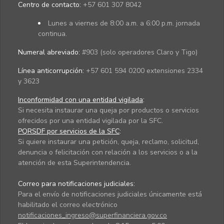
Centro de contacto:
+57 601 307 8042
Lunes a viernes de 8:00 a.m. a 6:00 p.m. jornada
continua.
Numeral abreviado:
#903 (solo operadores Claro y Tigo)
Línea anticorrupción:
+57 601 594 0200 extensiones 2334
y 3623
Inconformidad con una entidad vigilada
:
Si necesita instaurar una queja por productos o servicios
ofrecidos por una entidad vigilada por la SFC.
PQRSDF por servicios de la SFC
:
Si quiere instaurar una petición, queja, reclamo, solicitud,
denuncia o felicitación con relación a los servicios o a la
atención de esta Superintendencia.
Correo para notificaciones judiciales:
Para el envío de notificaciones judiciales únicamente está
habilitado el correo electrónico
notificaciones_ingreso@superfinanciera.gov.co