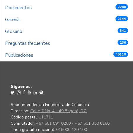
Documentos
2286
Galería
2144
Glosario
541
Preguntas frecuentes
236
Publicaciones
40110
Síguenos:
Superintendencia Financiera de Colombia
Dirección:
Calle 7 No. 4 - 49 Bogotá, D.C.
Código postal:
111711
Conmutador:
+57 601 594 0200 - +57 601 350 8166
Línea gratuita nacional:
018000 120 100